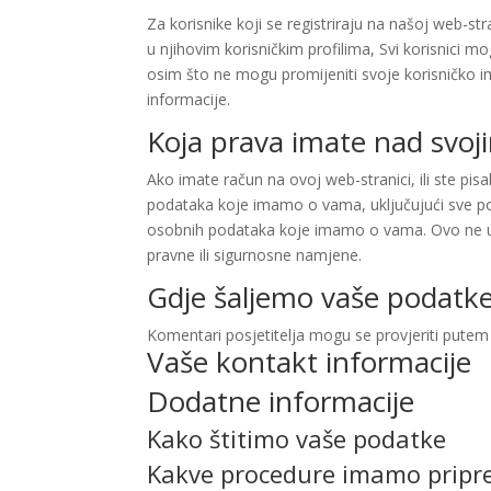
Za korisnike koji se registriraju na našoj web-
u njihovim korisničkim profilima, Svi korisnici mog
osim što ne mogu promijeniti svoje korisničko im
informacije.
Koja prava imate nad svo
Ako imate račun na ovoj web-stranici, ili ste pi
podataka koje imamo o vama, uključujući sve pod
osobnih podataka koje imamo o vama. Ovo ne ukl
pravne ili sigurnosne namjene.
Gdje šaljemo vaše podatk
Komentari posjetitelja mogu se provjeriti putem
Vaše kontakt informacije
Dodatne informacije
Kako štitimo vaše podatke
Kakve procedure imamo pripre