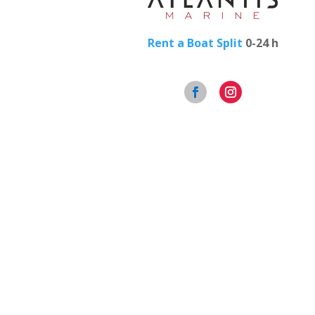
Rent a Boat Split
0-24 h